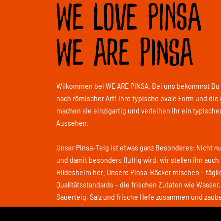
We love Pinsa
We are Pinsa
Wilkommen bei WE ARE PINSA. Bei uns bekommst Du P
nach römischer Art! Ihre typische ovale Form und di
machen sie einzigartig und verleihen ihr ein typisches
Aussehen.
Unser Pinsa-Teig ist etwas ganz Besonderes: Nicht nur
und damit besonders fluffig wird, wir stellen ihn auc
Hildesheim her. Unsere Pinsa-Bäcker mischen – tägl
Qualitätsstandards – die frischen Zutaten wie Wasser
Sauerteig, Salz und frische Hefe zusammen und zaube
unsere Pinsen so einzigartig fluffig.