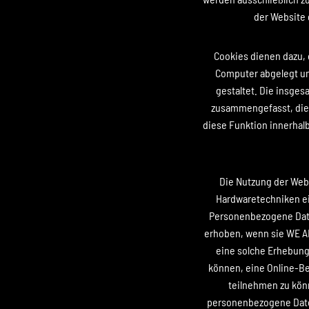
der Website 
Cookies dienen dazu, 
Computer abgelegt un
gestaltet. Die insge
zusammengefasst, die k
diese Funktion innerhal
Die Nutzung der Webs
Hardwaretechniken ei
Personenbezogene Date
erhoben, wenn sie WE A
eine solche Erhebung 
können, eine Online-Be
teilnehmen zu kön
personenbezogene Date