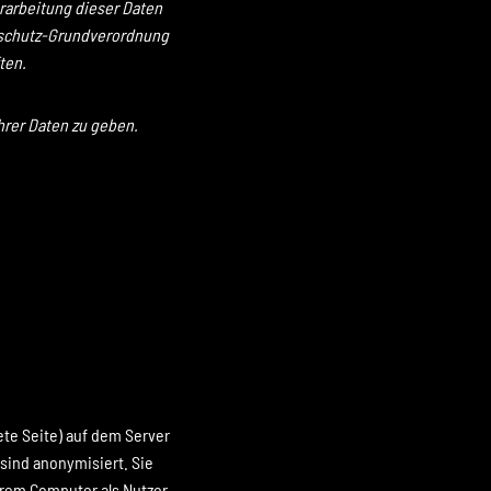
rarbeitung dieser Daten
nschutz-Grundverordnung
ten.
hrer Daten zu geben.
te Seite) auf dem Server
sind anonymisiert. Sie
hrem Computer als Nutzer