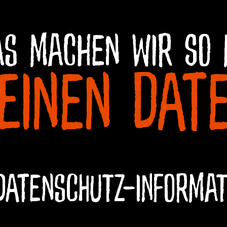
s machen wir so 
einen Dat
 Datenschutz-Informat