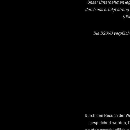
Unser Unternehmen legt
durch uns erfolgt stre
(DS
Die DSGVO verpflich
Durch den Besuch der We
gespeichert werden. D
werden ausschließlich z