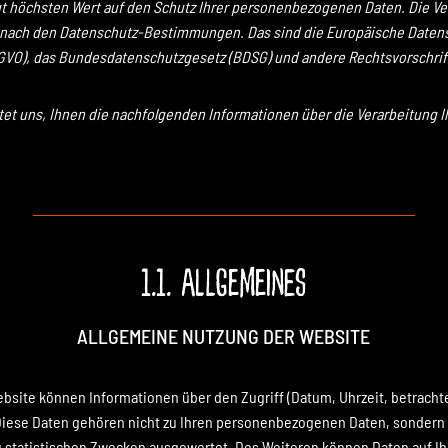
 höchsten Wert auf den Schutz Ihrer personenbezogenen Daten. Die Ve
ng nach den Datenschutz-Bestimmungen. Das sind die Europäische Date
GVO), das Bundesdatenschutzgesetz (BDSG) und andere Rechtsvorschrif
tet uns, Ihnen die nachfolgenden Informationen über die Verarbeitung I
1.1. Allgemeines
ALLGEMEINE NUTZUNG DER WEBSITE
bsite können Informationen über den Zugriff (Datum, Uhrzeit, betrachte
iese Daten gehören nicht zu Ihren personenbezogenen Daten, sondern 
u statistischen Zwecken ausgewertet. Des Weiteren können Daten auf I