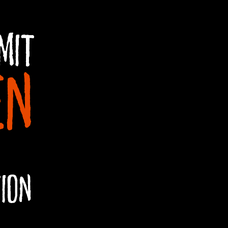
mit
en
ion