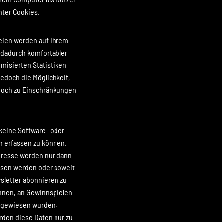
nter Cookies.
teien werden auf Ihrem
 dadurch komfortabler
misierten Statistiken
jedoch die Möglichkeit,
edoch zu Einschränkungen
 keine Software- oder
n erfassen zu können.
dresse werden nur dann
ssen werden oder soweit
wsletter abonnieren zu
önnen, an Gewinnspielen
ingewiesen wurden,
den diese Daten nur zu